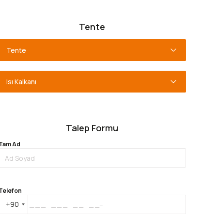
Tente
Tente
Isı Kalkanı
Talep Formu
Tam Ad
Telefon
+90