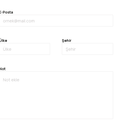
E-Posta
Ülke
Şehir
Not