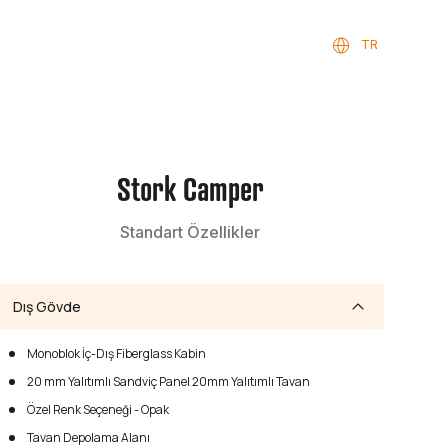
TR
Stork Camper
Standart Özellikler
Dış Gövde
Monoblok İç-Dış Fiberglass Kabin
20 mm Yalıtımlı Sandviç Panel 20mm Yalıtımlı Tavan
Özel Renk Seçeneği - Opak
Tavan Depolama Alanı