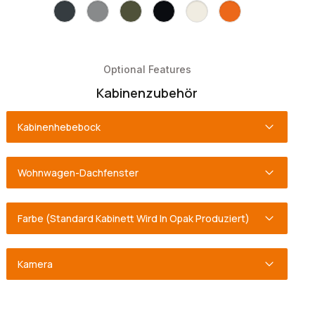
Optional Features
Kabinenzubehör
Kabinenhebebock
Wohnwagen-Dachfenster
Farbe (Standard Kabinett Wird In Opak Produziert)
Kamera