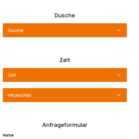
Dusche
Dusche
Zelt
Zelt
Hitzeschild
Anfrageformular
Name