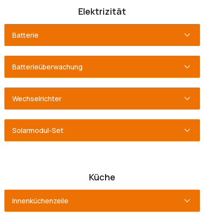
Elektrizität
Batterie
Batterieüberwachung
Wechselrichter
Solarmodul-Set
Küche
Innenküchenzeile