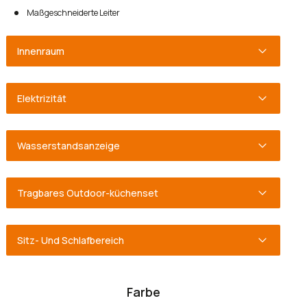
Maßgeschneiderte Leiter
Innenraum
Elektrizität
Wasserstandsanzeige
Tragbares Outdoor-küchenset
Sitz- Und Schlafbereich
Farbe