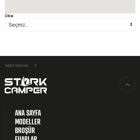
Ülke
Yetkili Satıcılar
ANA SAYFA
MODELLER
BROŞÜR
FUARLAR