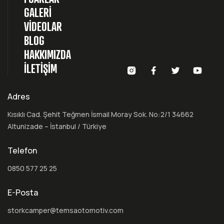
GALERİ
VİDEOLAR
BLOG
HAKKIMIZDA
İLETİŞİM
Adres
Kısıklı Cad. Şehit Teğmen İsmail Moray Sok. No:2/1 34662
Altunizade – İstanbul / Türkiye
Telefon
0850 577 25 25
E-Posta
storkcamper@temsaotomotiv.com