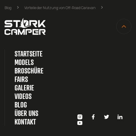
Blog
Vorteile der Nutzung von Off-Road Caravan
STARTSEITE
MODELS
BROSCHÜRE
FAIRS
GALERIE
VIDEOS
BLOG
ÜBER UNS
KONTAKT