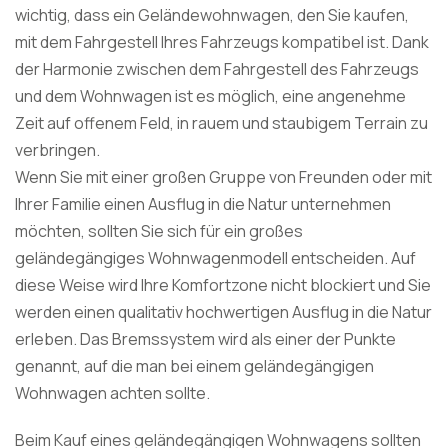
wichtig, dass ein Geländewohnwagen, den Sie kaufen,
mit dem Fahrgestell Ihres Fahrzeugs kompatibel ist. Dank
der Harmonie zwischen dem Fahrgestell des Fahrzeugs
und dem Wohnwagen ist es möglich, eine angenehme
Zeit auf offenem Feld, in rauem und staubigem Terrain zu
verbringen.
Wenn Sie mit einer großen Gruppe von Freunden oder mit
Ihrer Familie einen Ausflug in die Natur unternehmen
möchten, sollten Sie sich für ein großes
geländegängiges Wohnwagenmodell entscheiden. Auf
diese Weise wird Ihre Komfortzone nicht blockiert und Sie
werden einen qualitativ hochwertigen Ausflug in die Natur
erleben. Das Bremssystem wird als einer der Punkte
genannt, auf die man bei einem geländegängigen
Wohnwagen achten sollte.
Beim Kauf eines geländegängigen Wohnwagens sollten