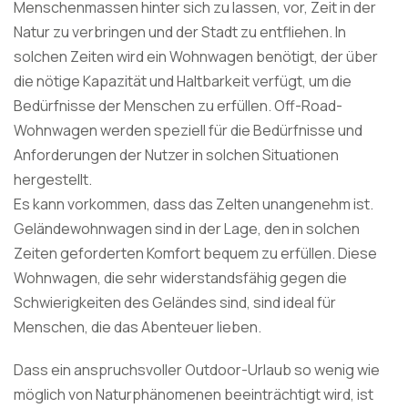
Menschenmassen hinter sich zu lassen, vor, Zeit in der
Natur zu verbringen und der Stadt zu entfliehen. In
solchen Zeiten wird ein Wohnwagen benötigt, der über
die nötige Kapazität und Haltbarkeit verfügt, um die
Bedürfnisse der Menschen zu erfüllen. Off-Road-
Wohnwagen werden speziell für die Bedürfnisse und
Anforderungen der Nutzer in solchen Situationen
hergestellt.
Es kann vorkommen, dass das Zelten unangenehm ist.
Geländewohnwagen sind in der Lage, den in solchen
Zeiten geforderten Komfort bequem zu erfüllen. Diese
Wohnwagen, die sehr widerstandsfähig gegen die
Schwierigkeiten des Geländes sind, sind ideal für
Menschen, die das Abenteuer lieben.
Dass ein anspruchsvoller Outdoor-Urlaub so wenig wie
möglich von Naturphänomenen beeinträchtigt wird, ist