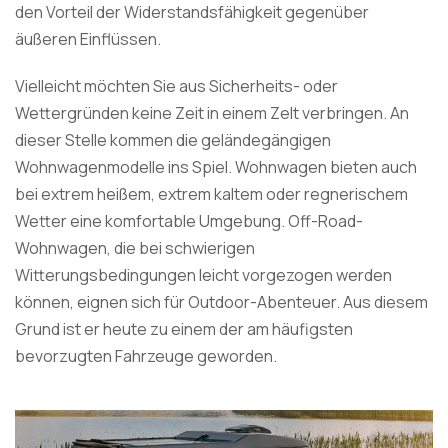
den Vorteil der Widerstandsfähigkeit gegenüber
äußeren Einflüssen.
Vielleicht möchten Sie aus Sicherheits- oder
Wettergründen keine Zeit in einem Zelt verbringen. An
dieser Stelle kommen die geländegängigen
Wohnwagenmodelle ins Spiel. Wohnwagen bieten auch
bei extrem heißem, extrem kaltem oder regnerischem
Wetter eine komfortable Umgebung. Off-Road-
Wohnwagen, die bei schwierigen
Witterungsbedingungen leicht vorgezogen werden
können, eignen sich für Outdoor-Abenteuer. Aus diesem
Grund ist er heute zu einem der am häufigsten
bevorzugten Fahrzeuge geworden.